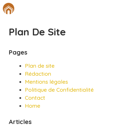
Aller
M
au
contenu
Plan De Site
Pages
Plan de site
Rédaction
Mentions légales
Politique de Confidentialité
Contact
Home
Articles