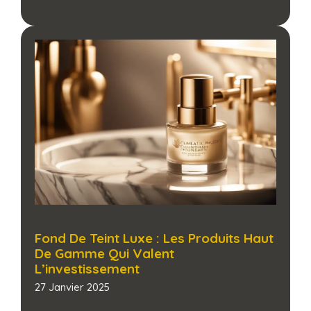
Fond De Teint Luxe : Les Produits Haut
De Gamme Qui Valent
L’investissement
27 Janvier 2025