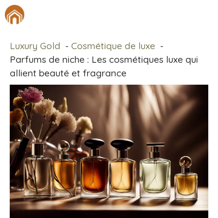
Aller
M
au
contenu
Luxury Gold
Cosmétique de luxe
Parfums de niche : Les cosmétiques luxe qui
allient beauté et fragrance