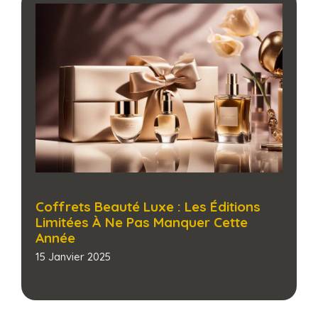
Coffrets Beauté Luxe : Les Éditions
Limitées À Ne Pas Manquer Cette
Année
15 Janvier 2025