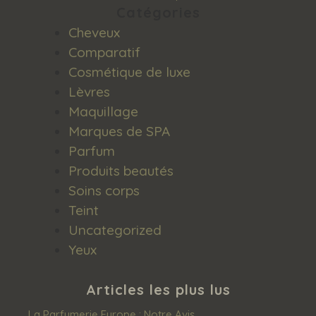
Catégories
Cheveux
Comparatif
Cosmétique de luxe
Lèvres
Maquillage
Marques de SPA
Parfum
Produits beautés
Soins corps
Teint
Uncategorized
Yeux
Articles les plus lus
La Parfumerie Europe : Notre Avis