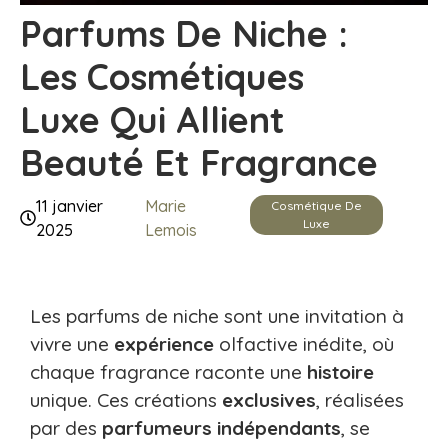
Parfums De Niche :
Les Cosmétiques
Luxe Qui Allient
Beauté Et Fragrance
11 janvier
Marie
Cosmétique De
Luxe
2025
Lemois
Les parfums de niche sont une invitation à
vivre une
expérience
olfactive inédite, où
chaque fragrance raconte une
histoire
unique. Ces créations
exclusives
, réalisées
par des
parfumeurs
indépendants
, se