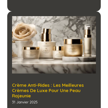
Crème Anti-Rides : Les Meilleures
Crèmes De Luxe Pour Une Peau
Rajeunie
31 Janvier 2025