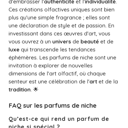
d’embrasser l’
authenticité
et l’
individualité
.
Ces créations olfactives uniques sont bien
plus qu’une simple fragrance ; elles sont
une déclaration de style et de passion. En
investissant dans ces œuvres d’art, vous
vous ouvrez à un
univers
de
beauté
et de
luxe
qui transcende les tendances
éphémères. Les parfums de niche sont une
invitation à explorer de nouvelles
dimensions de l’art olfactif, où chaque
senteur est une célébration de l’
art
et de la
tradition
. 🌟
FAQ sur les parfums de niche
Qu’est-ce qui rend un parfum de
niche si spécial ?