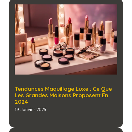
Tendances Maquillage Luxe : Ce Que
Les Grandes Maisons Proposent En
2024
19 Janvier 2025