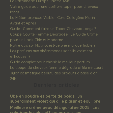
La Parfumerie Europe : Notre Avis
Votre guide pour une coiffure taper pour cheveux
longs
La Métamorphose Visible : Cure Collagène Marin
Avant et Après
Guide : Comment faire un Taper Cheveux Longs ?
Coupe Courte Femme Dégradée : Le Guide Ultime
pour un Look Chic et Moderne
Notre avis sur Notino, est-ce une marque fiable ?
Les‌ ‌parfums‌ ‌aux‌ ‌phéromones‌ ‌sont-ils‌ ‌vraiment‌
‌efficaces‌ ‌ ?
Guide complet pour choisir le meilleur parfum
La coupe de cheveux femme dégradé effilé mi-court
Jylor cosmétique beauty des produits à base d’or
24K
Derniers articles
Ube en poudre et perte de poids : un
superaliment violet qui allie plaisir et équilibre
Meilleure crème peau déshydratée 2025 : Les
solutions les plus efficaces pour une