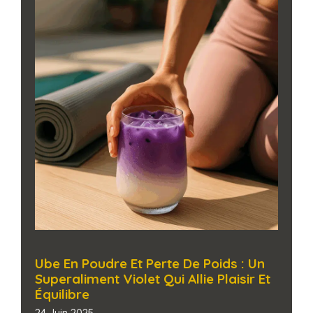
Ube En Poudre Et Perte De Poids : Un
Superaliment Violet Qui Allie Plaisir Et
Équilibre
24 Juin 2025