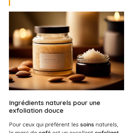
Ingrédients naturels pour une
exfoliation douce
Pour ceux qui préfèrent les
soins
naturels,
le marc de
café
est un excellent
exfoliant