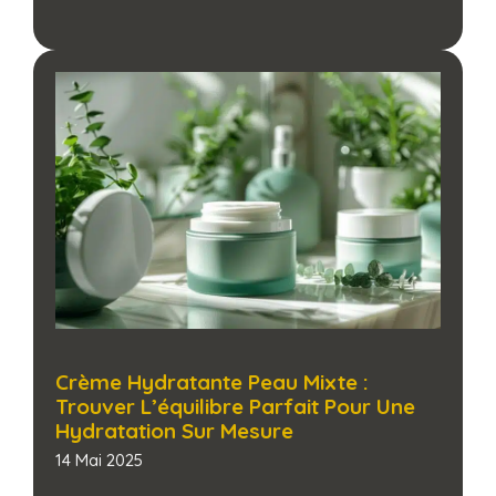
Crème Hydratante Peau Mixte :
Trouver L’équilibre Parfait Pour Une
Hydratation Sur Mesure​
14 Mai 2025