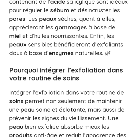
contenant de l’
acide
salicylique sont idéaux
pour réguler le
sébum
et désincruster les
pores
. Les
peaux
sèches, quant à elles,
apprécieront les
gommages
à base de
miel
et d’huiles nourrissantes. Enfin, les
peaux
sensibles bénéficieront d’exfoliants
doux à base d’
enzymes
naturelles. 🌿
Pourquoi intégrer l’exfoliation dans
votre routine de soins
Intégrer l’exfoliation dans votre routine de
soins
permet non seulement de maintenir
une
peau
saine et
éclatante
, mais aussi de
prévenir les signes du vieillissement. Une
peau
bien exfoliée absorbe mieux les
produits
anti-âge et réduit l’apparence des