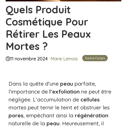
Quels Produit
Cosmétique Pour
Rétirer Les Peaux
Mortes ?
Soins Corps
11 novembre 2024
Marie Lemois
Dans la quête d’une
peau
parfaite,
l’importance de
l’exfoliation
ne peut être
négligée. L’accumulation de
cellules
mortes peut ternir le teint et obstruer les
pores
, empêchant ainsi la
régénération
naturelle de la
peau
. Heureusement, il