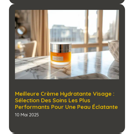
Meilleure Crème Hydratante Visage :
Sélection Des Soins Les Plus
Performants Pour Une Peau Éclatante​
10 Mai 2025