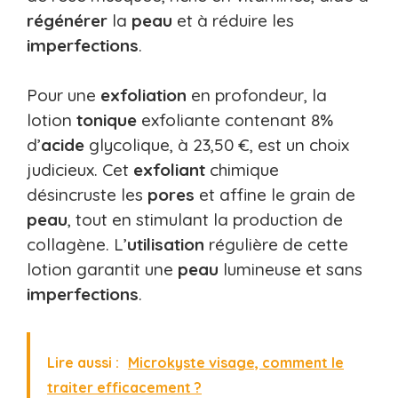
régénérer
la
peau
et à réduire les
imperfections
.
Pour une
exfoliation
en profondeur, la
lotion
tonique
exfoliante contenant 8%
d’
acide
glycolique, à 23,50 €, est un choix
judicieux. Cet
exfoliant
chimique
désincruste les
pores
et affine le grain de
peau
, tout en stimulant la production de
collagène. L’
utilisation
régulière de cette
lotion garantit une
peau
lumineuse et sans
imperfections
.
Lire aussi :
Microkyste visage, comment le
traiter efficacement ?