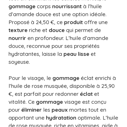
gommage
corps
nourrissant
à l’huile
d’amande douce est une option idéale.
Proposé à 24,50 €, ce
produit
offre une
texture
riche et
douce
qui permet de
nourrir
en profondeur. L’huile d’amande
douce, reconnue pour ses propriétés
hydratantes, laisse la
peau
lisse
et
soyeuse.
Pour le visage, le
gommage
éclat enrichi à
l’huile de rose musquée, disponible à 25,90
€, est parfait pour redonner
éclat
et
vitalité. Ce
gommage
visage est conçu
pour
éliminer
les
peaux
mortes tout en
apportant une
hydratation
optimale. L’huile
de rose musquée, riche en vitamines, aide à