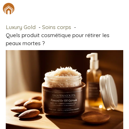
Aller
M
au
contenu
Luxury Gold
Soins corps
Quels produit cosmétique pour rétirer les
peaux mortes ?