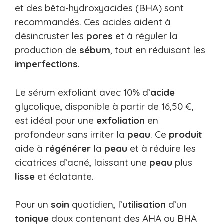
et des bêta-hydroxyacides (BHA) sont
recommandés. Ces acides aident à
désincruster les
pores
et à réguler la
production de
sébum
, tout en réduisant les
imperfections
.
Le sérum exfoliant avec 10% d’
acide
glycolique, disponible à partir de 16,50 €,
est idéal pour une
exfoliation
en
profondeur sans irriter la
peau
. Ce
produit
aide à
régénérer
la
peau
et à réduire les
cicatrices d’acné, laissant une
peau
plus
lisse
et éclatante.
Pour un
soin
quotidien, l’
utilisation
d’un
tonique
doux contenant des AHA ou BHA