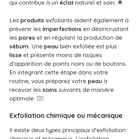
qui contribue à un
éclat
naturel et sain. 🌟
Les
produits
exfoliants aident également à
prévenir les
imperfections
en désincrustant
les
pores
et en régulant la production de
sébum
. Une
peau
bien exfoliée est plus
lisse
et présente moins de risques
d’apparition de points noirs ou de boutons.
En intégrant cette étape dans votre
routine, vous préparez votre
peau
à
recevoir les
soins
suivants de manière
optimale. 💆‍♀️
Exfoliation chimique ou mécanique
Il existe deux types principaux d’exfoliation :
chimique et mécanique. L’exfoliation