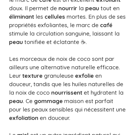
doux. Il permet de
nourrir
la
peau
tout en
éliminant
les
cellules
mortes. En plus de ses
propriétés exfoliantes, le marc de
café
stimule la circulation sanguine, laissant la
peau
tonifiée et éclatante ☕.
Les morceaux de noix de coco sont par
ailleurs une alternative naturelle efficace.
Leur
texture
granuleuse
exfolie
en
douceur, tandis que les huiles naturelles de
la noix de coco
nourrissent
et hydratent la
peau
. Ce
gommage
maison est parfait
pour les peaux sensibles qui nécessitent une
exfoliation
en douceur.
Le
miel
est un autre ingrédient naturel qui