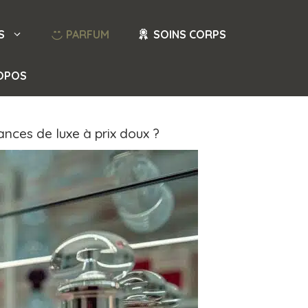
S
PARFUM
SOINS CORPS
OPOS
nces de luxe à prix doux ?​