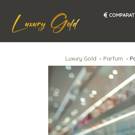
Aller
au
COMPARAT
contenu
Luxury Gold
Parfum
Pa