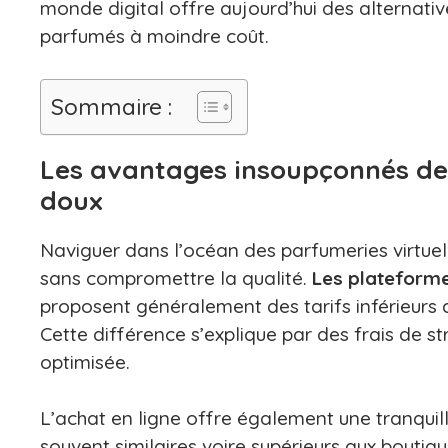
monde digital offre aujourd’hui des alternative
parfumés à moindre coût.
Sommaire :
Les avantages insoupçonnés des
doux
Naviguer dans l’océan des parfumeries virtuel
sans compromettre la qualité.
Les plateforme
proposent généralement des tarifs inférieurs 
Cette différence s’explique par des frais de s
optimisée.
L’achat en ligne offre également une tranquill
souvent similaires voire supérieurs aux boutique