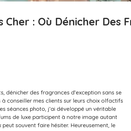
s Cher : Où Dénicher Des 
s, dénicher des fragrances d’exception sans se
à conseiller mes clients sur leurs choix olfactifs
mes séances photo, j’ai développé un véritable
rfums de luxe participent à notre image autant
x peut souvent faire hésiter. Heureusement, le