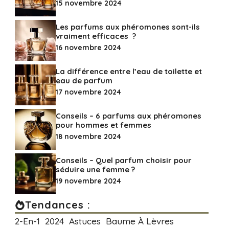
15 novembre 2024
Les‌ ‌parfums‌ ‌aux‌ ‌phéromones‌ ‌sont-ils‌
‌vraiment‌ ‌efficaces‌ ‌ ?
16 novembre 2024
La différence entre l’eau de toilette et
eau de parfum
17 novembre 2024
Conseils – 6 parfums aux phéromones
pour hommes et femmes
18 novembre 2024
Conseils – Quel parfum choisir pour
séduire une femme ?
19 novembre 2024
Tendances :
2-En-1
2024
Astuces
Baume À Lèvres