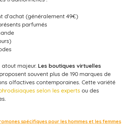
nt d’achat (généralement 49€)
présents parfumés
mande
ours)
hodes
e atout majeur.
Les boutiques virtuelles
proposent souvent plus de 190 marques de
ons olfactives contemporaines. Cette variété
hrodisiaques selon les experts
ou des
es.
héromones spécifiques pour les hommes et les femmes