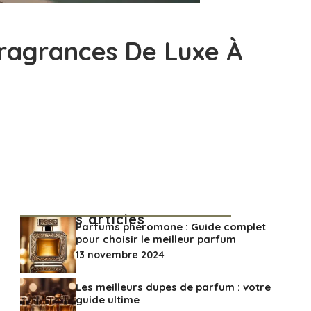
Fragrances De Luxe À
Derniers articles
Parfums pheromone : Guide complet
pour choisir le meilleur parfum
13 novembre 2024
Les meilleurs dupes de parfum : votre
guide ultime