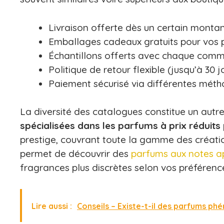
Livraison offerte dès un certain monta
Emballages cadeaux gratuits pour vos 
Échantillons offerts avec chaque com
Politique de retour flexible (jusqu’à 30 j
Paiement sécurisé via différentes mét
La diversité des catalogues constitue un autr
spécialisées dans les parfums à prix réduits
prestige, couvrant toute la gamme des créati
permet de découvrir des
parfums aux notes ap
fragrances plus discrètes selon vos préférenc
Lire aussi :
Conseils – Existe-t-il des parfums p