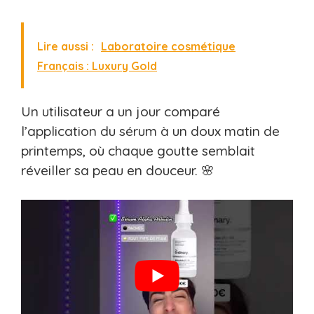
Lire aussi :
Laboratoire cosmétique
Français : Luxury Gold
Un utilisateur a un jour comparé
l’application du sérum à un doux matin de
printemps, où chaque goutte semblait
réveiller sa peau en douceur. 🌸