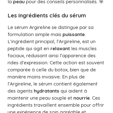
la
peau
pour des conseils personnalisés. 🎯
Les ingrédients clés du sérum
Le sérum Argireline se distingue par sa
formulation simple mais
puissante
.
L’ingrédient principal, l’Argireline, est un
peptide qui agit en
relaxant
les muscles
faciaux, réduisant ainsi l’apparence des
rides d’expression. Cette action est souvent
comparée à celle du botox, bien que de
manière moins invasive. En plus de
l’Argireline, le sérum contient également
des agents
hydratants
qui aident à
maintenir une peau souple et
nourrie
. Ces
ingrédients travaillent ensemble pour offrir
une expérience de soin agréable et