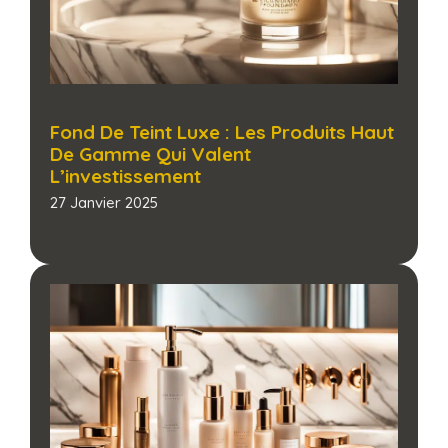
Fond De Teint Luxe : Les Produits Haut
De Gamme Qui Valent
L’investissement
27 Janvier 2025