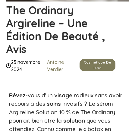
The Ordinary
Argireline – Une
Édition De Beauté ,
Avis
25 novembre
Antoine
Cosmétique De
Luxe
2024
Verdier
Rêvez
-vous d’un
visage
radieux sans avoir
recours à des
soins
invasifs ? Le sérum
Argireline Solution 10 % de The Ordinary
pourrait bien être la
solution
que vous
attendiez. Connu comme le « botox en