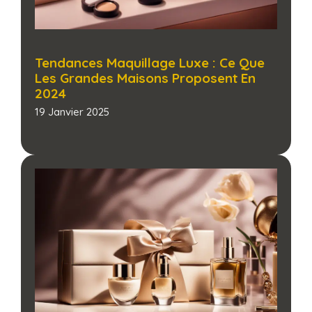
Tendances Maquillage Luxe : Ce Que
Les Grandes Maisons Proposent En
2024
19 Janvier 2025