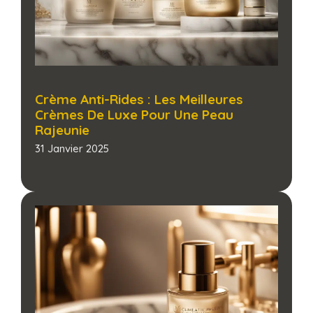
Crème Anti-Rides : Les Meilleures
Crèmes De Luxe Pour Une Peau
Rajeunie
31 Janvier 2025