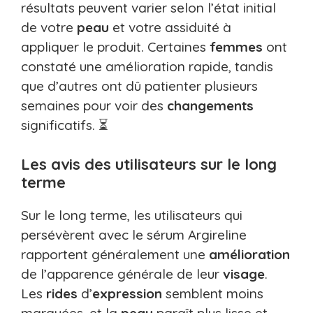
résultats peuvent varier selon l’état initial
de votre
peau
et votre assiduité à
appliquer le produit. Certaines
femmes
ont
constaté une amélioration rapide, tandis
que d’autres ont dû patienter plusieurs
semaines pour voir des
changements
significatifs. ⏳
Les avis des utilisateurs sur le long
terme
Sur le long terme, les utilisateurs qui
persévèrent avec le sérum Argireline
rapportent généralement une
amélioration
de l’apparence générale de leur
visage
.
Les
rides
d’
expression
semblent moins
marquées, et la
peau
paraît plus lisse et