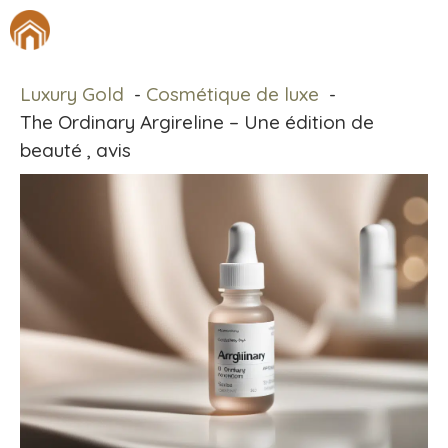
Aller
M
au
contenu
Luxury Gold
Cosmétique de luxe
The Ordinary Argireline – Une édition de
beauté , avis