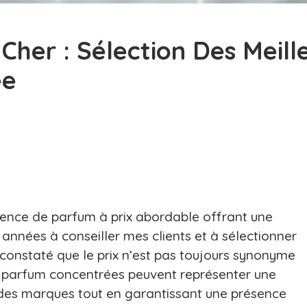
her : Sélection Des Meill
e​
sence de parfum à prix abordable offrant une
 années à conseiller mes clients et à sélectionner
 constaté que le prix n’est pas toujours synonyme
e parfum concentrées peuvent représenter une
des marques tout en garantissant une présence