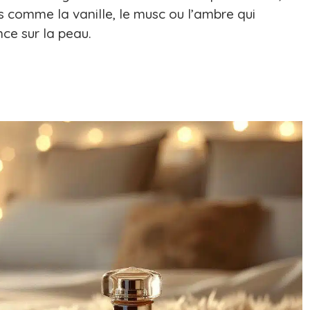
s comme la vanille, le musc ou l’ambre qui
ce sur la peau.