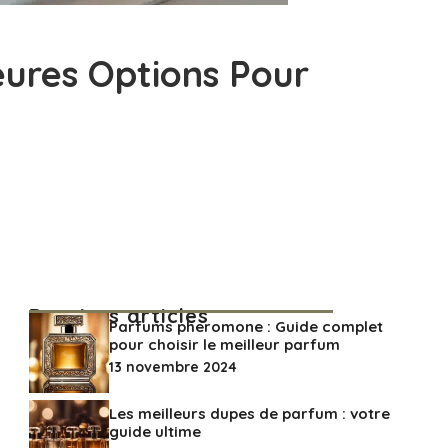
eures Options Pour
Derniers articles
Parfums pheromone : Guide complet
pour choisir le meilleur parfum
13 novembre 2024
Les meilleurs dupes de parfum : votre
guide ultime