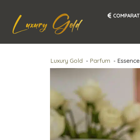
Aller
au
COMPARAT
contenu
Luxury Gold
Parfum
Essence 