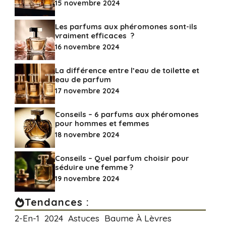
15 novembre 2024
Les‌ ‌parfums‌ ‌aux‌ ‌phéromones‌ ‌sont-ils‌
‌vraiment‌ ‌efficaces‌ ‌ ?
16 novembre 2024
La différence entre l’eau de toilette et
eau de parfum
17 novembre 2024
Conseils – 6 parfums aux phéromones
pour hommes et femmes
18 novembre 2024
Conseils – Quel parfum choisir pour
séduire une femme ?
19 novembre 2024
Tendances :
2-En-1
2024
Astuces
Baume À Lèvres