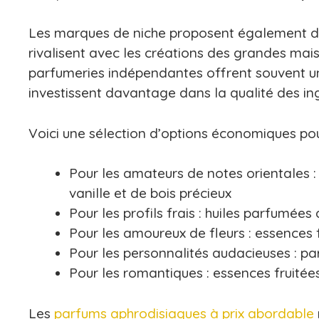
Les marques de niche proposent également de
rivalisent avec les créations des grandes mai
parfumeries indépendantes offrent souvent un 
investissent davantage dans la qualité des in
Voici une sélection d’options économiques pour 
Pour les amateurs de notes orientales 
vanille et de bois précieux
Pour les profils frais : huiles parfumé
Pour les amoureux de fleurs : essences 
Pour les personnalités audacieuses : pa
Pour les romantiques : essences fruitée
Les
parfums aphrodisiaques à prix abordable