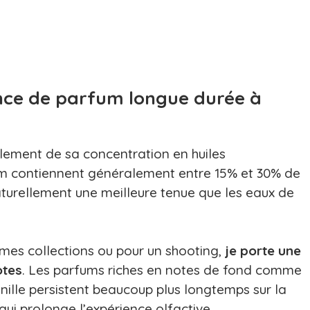
ce de parfum longue durée à
lement de sa concentration en huiles
fum contiennent généralement entre 15% et 30% de
turellement une meilleure tenue que les eaux de
mes collections ou pour un shooting,
je porte une
otes
. Les parfums riches en notes de fond comme
vanille persistent beaucoup plus longtemps sur la
qui prolonge l’expérience olfactive.