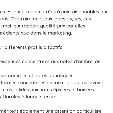
s essences concentrées à prix raisonnables qui
sons. Contrairement aux idées reçues, ces
meilleur rapport qualité-prix car elles
grédients que dans le marketing.
différents profils olfactifs :
: essences concentrées aux notes d’ambre, de
es aux agrumes et notes aquatiques
florales concentrées au jasmin, rose ou pivoine
rfums solides aux notes épicées et boisées
s-florales à longue tenue
méritent également une attention particulière,