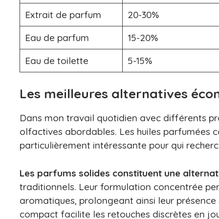
Extrait de parfum
20-30%
Eau de parfum
15-20%
Eau de toilette
5-15%
Les meilleures alternatives éc
Dans mon travail quotidien avec différents pr
olfactives abordables. Les huiles parfumées 
particulièrement intéressante pour qui recherc
Les parfums solides constituent une alterna
traditionnels. Leur formulation concentrée pe
aromatiques, prolongeant ainsi leur présence s
compact facilite les retouches discrètes en jo