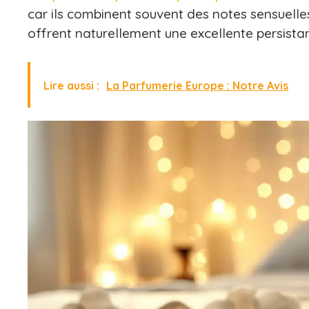
car ils combinent souvent des notes sensuelle
offrent naturellement une excellente persistan
Lire aussi :
La Parfumerie Europe : Notre Avis