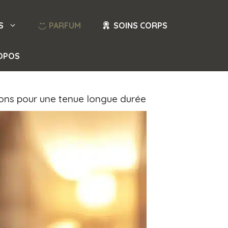
S
PARFUM
SOINS CORPS
OPOS
ons pour une tenue longue durée​