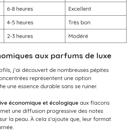
6-8 heures
Excellent
4-5 heures
Très bon
2-3 heures
Modéré
onomiques aux parfums de luxe
ofils, j’ai découvert de nombreuses pépites
concentrées représentent une option
he une essence durable sans se ruiner.
tive économique et écologique
aux flacons
rmet une diffusion progressive des notes
ur la peau. À cela s’ajoute que, leur format
urnée.