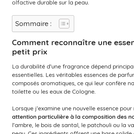
olfactive durable sur la peau.
Sommaire :
Comment reconnaître une essen
petit prix
La durabilité d’une fragrance dépend principa
essentielles. Les véritables essences de par
composés aromatiques, ce qui leur confère na
toilette ou les eaux de Cologne.
Lorsque j’examine une nouvelle essence pour 
attention particulière à la composition des n
l’ambre, le bois de santal, le patchouli ou la 
peau. Ces ingrédients offrent une base solide 