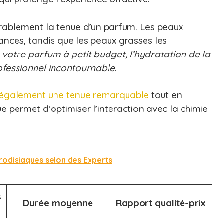
dérablement la tenue d’un parfum. Les peaux
ances, tandis que les peaux grasses les
votre parfum à petit budget, l’hydratation de la
ofessionnel incontournable
.
également une tenue remarquable
tout en
ue permet d’optimiser l’interaction avec la chimie
phrodisiaques selon des Experts
s
Durée moyenne
Rapport qualité-prix