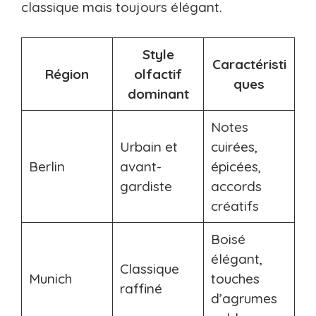
classique mais toujours élégant.
Style
Caractéristi
Région
olfactif
ques
dominant
Notes
Urbain et
cuirées,
Berlin
avant-
épicées,
gardiste
accords
créatifs
Boisé
élégant,
Classique
Munich
touches
raffiné
d’agrumes