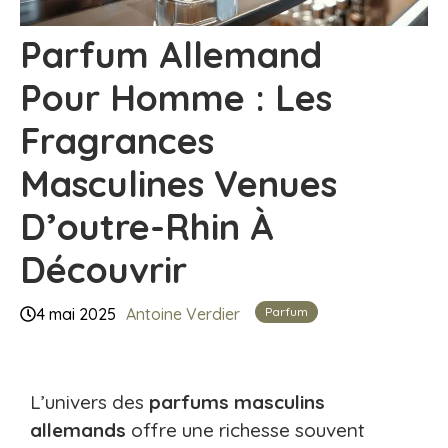
Parfum Allemand
Pour Homme : Les
Fragrances
Masculines Venues
D’outre-Rhin À
Découvrir​
Parfum
4 mai 2025
Antoine Verdier
L’univers des
parfums masculins
allemands
offre une richesse souvent