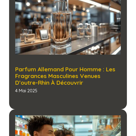
Parfum Allemand Pour Homme : Les
Fragrances Masculines Venues
D’outre-Rhin À Découvrir​
4 Mai 2025