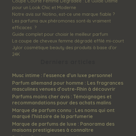
Coupe Courte Femme Dégradée : Le Guide Ultime
pour un Look Chic et Moderne
Notre avis sur Notino, est-ce une marque fiable ?
Les‌ ‌parfums‌ ‌aux‌ ‌phéromones‌ ‌sont-ils‌ ‌vraiment‌
‌efficaces‌ ‌ ?
Guide complet pour choisir le meilleur parfum
La coupe de cheveux femme dégradé effilé mi-court
Jylor cosmétique beauty des produits à base d’or
24K
Derniers articles
Musc intime : l’essence d’un luxe personnel
Parfum allemand pour homme : Les fragrances
masculines venues d’outre-Rhin à découvrir​
Parfums moins cher avis : Témoignages et
recommandations pour des achats malins​
Marque de parfum connu : Les noms qui ont
marqué l’histoire de la parfumerie​
Marque de parfums de luxe : Panorama des
maisons prestigieuses à connaître​