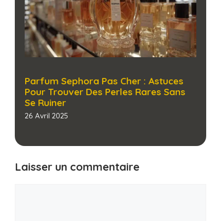
Parfum Sephora Pas Cher : Astuces
Pour Trouver Des Perles Rares Sans
Se Ruiner​
26 Avril 2025
Laisser un commentaire
Commentaire