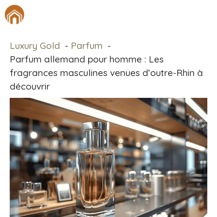
Aller
M
au
contenu
Luxury Gold
Parfum
Parfum allemand pour homme : Les
fragrances masculines venues d’outre-Rhin à
découvrir​