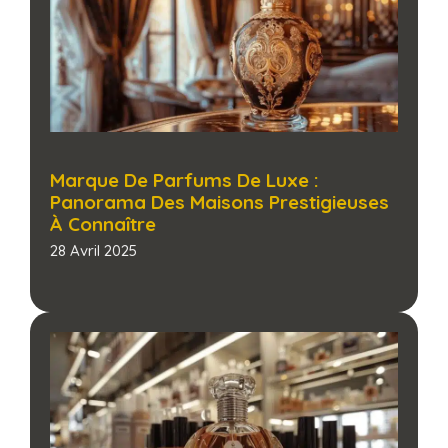
Marque De Parfums De Luxe :
Panorama Des Maisons Prestigieuses
À Connaître​
28 Avril 2025