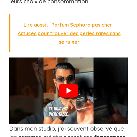
leurs choix de consommation.
Lire aussi :
Parfum Sephora pas cher :
Astuces pour trouver des perles rares sans
se ruiner​
Dans mon studio, j’ai souvent observé que
les hommes qui choisissent ces
fragrances