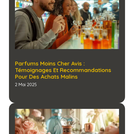
Parfums Moins Cher Avis :
Témoignages Et Recommandations
Pour Des Achats Malins​
2 Mai 2025