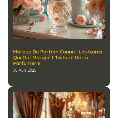
Marque De Parfum Connu : Les Noms
Qui Ont Marqué L’histoire De La
Parfumerie​
30 Avril 2025