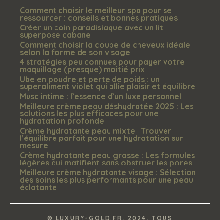
Comment choisir le meilleur spa pour se
ressourcer : conseils et bonnes pratiques
Créer un coin paradisiaque avec un lit
superpose cabane
Comment choisir la coupe de cheveux idéale
selon la forme de son visage
4 stratégies peu connues pour payer votre
maquillage (presque) moitié prix
Ube en poudre et perte de poids : un
superaliment violet qui allie plaisir et équilibre
Musc intime : l’essence d’un luxe personnel
Meilleure crème peau déshydratée 2025 : Les
solutions les plus efficaces pour une
hydratation profonde​
Crème hydratante peau mixte : Trouver
l’équilibre parfait pour une hydratation sur
mesure​
Crème hydratante peau grasse : Les formules
légères qui matifient sans obstruer les pores​
Meilleure crème hydratante visage : Sélection
des soins les plus performants pour une peau
éclatante​
© LUXURY-GOLD.FR, 2024, TOUS