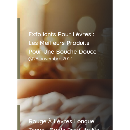
Exfoliants Pour Lèvres :
Les Meilleurs Produits
Pour Une Bouche Douce
28 novembre 2024
Rouge À Lèvres Longue
Tenue : Quels Produits Ne