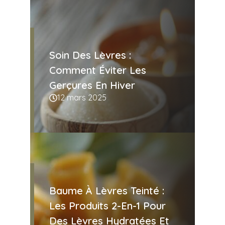
Soin Des Lèvres :
Comment Éviter Les
Gerçures En Hiver
12 mars 2025
Baume À Lèvres Teinté :
Les Produits 2-En-1 Pour
Des Lèvres Hydratées Et