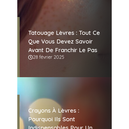
Tatouage Lèvres : Tout Ce
Que Vous Devez Savoir
Avant De Franchir Le Pas
28 février 2025
Crayons À Lèvres :
Pourquoi Ils Sont
Indispensables Pour Un