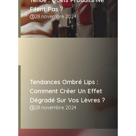
Filent Pas ?
28 novembre 2024
Tendances Ombré Lips :
Comment Créer Un Effet
Dégradé Sur Vos Lèvres ?
28 novembre 2024