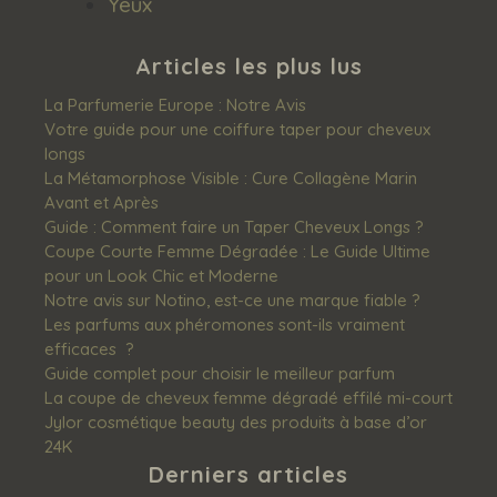
Yeux
Articles les plus lus
La Parfumerie Europe : Notre Avis
Votre guide pour une coiffure taper pour cheveux
longs
La Métamorphose Visible : Cure Collagène Marin
Avant et Après
Guide : Comment faire un Taper Cheveux Longs ?
Coupe Courte Femme Dégradée : Le Guide Ultime
pour un Look Chic et Moderne
Notre avis sur Notino, est-ce une marque fiable ?
Les‌ ‌parfums‌ ‌aux‌ ‌phéromones‌ ‌sont-ils‌ ‌vraiment‌
‌efficaces‌ ‌ ?
Guide complet pour choisir le meilleur parfum
La coupe de cheveux femme dégradé effilé mi-court
Jylor cosmétique beauty des produits à base d’or
24K
Derniers articles