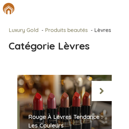
Aller
M
au
contenu
Luxury Gold
Produits beautés
Lèvres
Catégorie Lèvres
Rouge À Lèvres Tendance :
Les Couleurs