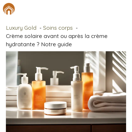
Aller
M
au
contenu
Luxury Gold
Soins corps
Crème solaire avant ou après la crème
hydratante ? Notre guide