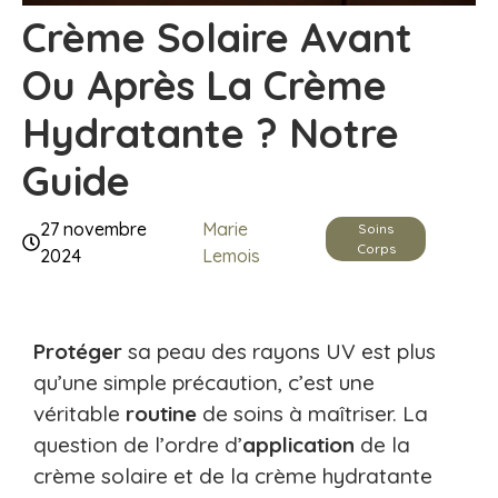
Crème Solaire Avant
Ou Après La Crème
Hydratante ? Notre
Guide
27 novembre
Marie
Soins
Corps
2024
Lemois
Protéger
sa peau des rayons UV est plus
qu’une simple précaution, c’est une
véritable
routine
de soins à maîtriser. La
question de l’ordre d’
application
de la
crème solaire et de la crème hydratante