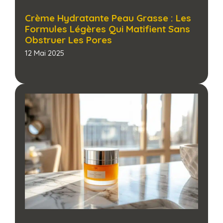
Crème Hydratante Peau Grasse : Les
Formules Légères Qui Matifient Sans
Obstruer Les Pores​
12 Mai 2025