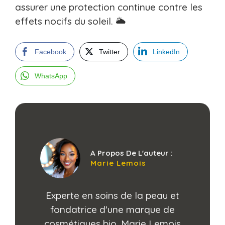
assurer une protection continue contre les
effets nocifs du soleil. 🌥️
Facebook
Twitter
LinkedIn
WhatsApp
A Propos De L'auteur :
Marie Lemois
Experte en soins de la peau et
fondatrice d'une marque de
cosmétiques bio, Marie Lemois