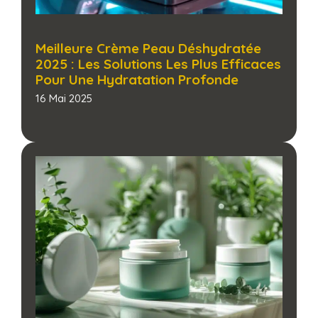
Meilleure Crème Peau Déshydratée
2025 : Les Solutions Les Plus Efficaces
Pour Une Hydratation Profonde​
16 Mai 2025