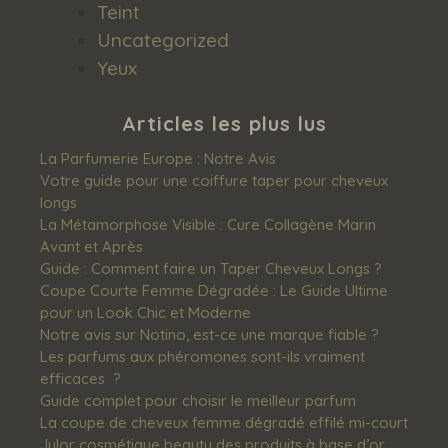
Teint
Uncategorized
Yeux
Articles les plus lus
La Parfumerie Europe : Notre Avis
Votre guide pour une coiffure taper pour cheveux
longs
La Métamorphose Visible : Cure Collagène Marin
Avant et Après
Guide : Comment faire un Taper Cheveux Longs ?
Coupe Courte Femme Dégradée : Le Guide Ultime
pour un Look Chic et Moderne
Notre avis sur Notino, est-ce une marque fiable ?
Les‌ ‌parfums‌ ‌aux‌ ‌phéromones‌ ‌sont-ils‌ ‌vraiment‌
‌efficaces‌ ‌ ?
Guide complet pour choisir le meilleur parfum
La coupe de cheveux femme dégradé effilé mi-court
Jylor cosmétique beauty des produits à base d’or