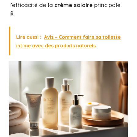
l’efficacité de la
crème solaire
principale.
🧴
Lire aussi :
Avis – Comment faire sa toilette
intime avec des produits naturels