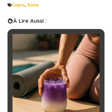
Coprs
,
Soins
À Lire Aussi :