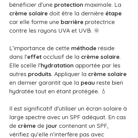
bénéficier d’une
protection
maximale. La
crème solaire
doit être la dernière
étape
car elle forme une
barrière
protectrice
contre les rayons UVA et UVB. 🌞
L’importance de cette
méthode
réside
dans l’
effet
occlusif de la
crème solaire
.
Elle scelle l’
hydratation
apportée par les
autres
produits
. Appliquer la
crème solaire
en dernier garantit que la
peau
reste bien
hydratée tout en étant protégée. 💧
Il est significatif d’utiliser un écran solaire à
large spectre avec un SPF adéquat. En cas
de
crème
de
jour
contenant un SPF,
vérifiez qu’elle n’interfère pas avec