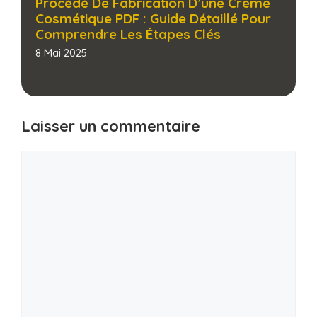
Procédé De Fabrication D’une Crème
Cosmétique PDF : Guide Détaillé Pour
Comprendre Les Étapes Clés​
8 Mai 2025
Laisser un commentaire
Commentaire