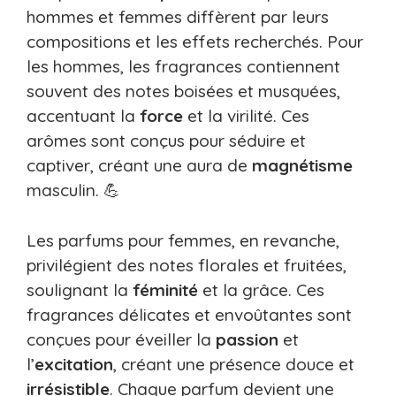
hommes et femmes diffèrent par leurs
compositions et les effets recherchés. Pour
les hommes, les fragrances contiennent
souvent des notes boisées et musquées,
accentuant la
force
et la virilité. Ces
arômes sont conçus pour séduire et
captiver, créant une aura de
magnétisme
masculin. 💪
Les parfums pour femmes, en revanche,
privilégient des notes florales et fruitées,
soulignant la
féminité
et la grâce. Ces
fragrances délicates et envoûtantes sont
conçues pour éveiller la
passion
et
l’
excitation
, créant une présence douce et
irrésistible
. Chaque parfum devient une