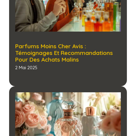
Parfums Moins Cher Avis :
Témoignages Et Recommandations
Pour Des Achats Malins​
2 Mai 2025