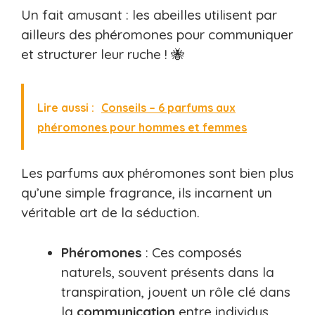
Un fait amusant : les abeilles utilisent par
ailleurs des phéromones pour communiquer
et structurer leur ruche ! 🐝
Lire aussi :
Conseils – 6 parfums aux
phéromones pour hommes et femmes
Les parfums aux phéromones sont bien plus
qu’une simple fragrance, ils incarnent un
véritable art de la séduction.
Phéromones
: Ces composés
naturels, souvent présents dans la
transpiration, jouent un rôle clé dans
la
communication
entre individus,