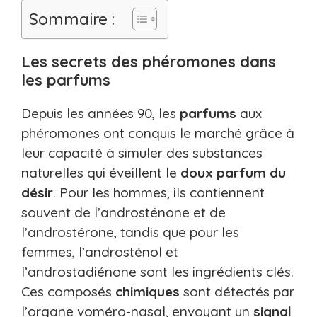
Sommaire :
Les secrets des phéromones dans
les parfums
Depuis les années 90, les
parfums
aux
phéromones ont conquis le marché grâce à
leur capacité à simuler des substances
naturelles qui éveillent le
doux parfum du
désir
. Pour les hommes, ils contiennent
souvent de l’androsténone et de
l’androstérone, tandis que pour les
femmes, l’androsténol et
l’androstadiénone sont les ingrédients clés.
Ces composés
chimiques
sont détectés par
l’organe voméro-nasal, envoyant un
signal