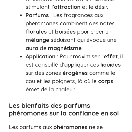
stimulant l’
attraction
et le
d
ésir.
Parfums
: Les fragrances aux
phéromones combinent des notes
florales
et
boisées
pour créer un
mélange
séduisant qui évoque une
aura
de
magnétisme
.
Application
: Pour maximiser l’
effet
, il
est conseillé d’appliquer ces
liquides
sur des zones
érogènes
comme le
cou et les poignets, là où le
corps
émet de la chaleur.
Les bienfaits des parfums
phéromones sur la confiance en soi
Les parfums aux
phéromones
ne se