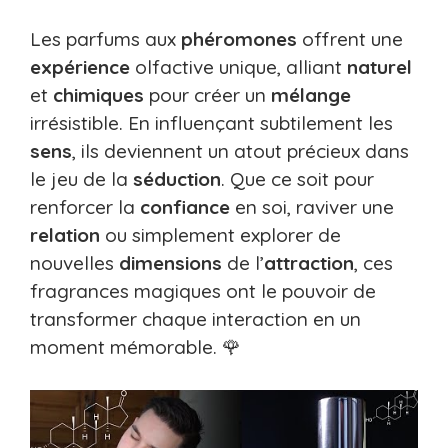
Les parfums aux
phéromones
offrent une
expérience
olfactive unique, alliant
naturel
et
chimiques
pour créer un
mélange
irrésistible. En influençant subtilement les
sens
, ils deviennent un atout précieux dans
le jeu de la
séduction
. Que ce soit pour
renforcer la
confiance
en soi, raviver une
relation
ou simplement explorer de
nouvelles
dimensions
de l’
attraction
, ces
fragrances magiques ont le pouvoir de
transformer chaque interaction en un
moment mémorable. 🌹