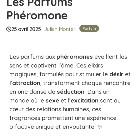
Les Parfums
Phéromone
Parfum
25 avril 2025
Julien Montel
Les parfums aux
phéromones
éveillent les
sens et captivent l’âme. Ces élixirs
magiques, formulés pour stimuler le
désir
et
l’
attraction
, transforment chaque rencontre
en une danse de
séduction
. Dans un
monde où le
sexe
et l’
excitation
sont au
cœur des relations humaines, ces
fragrances promettent une expérience
olfactive unique et envoûtante. ✨