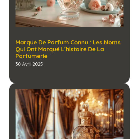
Marque De Parfum Connu : Les Noms
Qui Ont Marqué L’histoire De La
Parfumerie​
30 Avril 2025