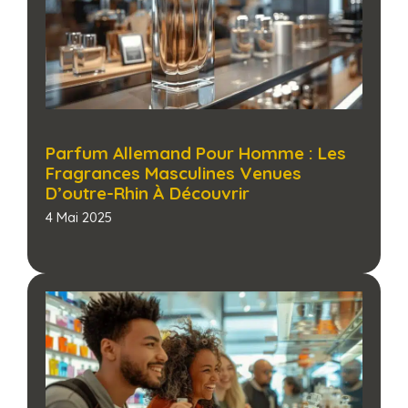
Parfum Allemand Pour Homme : Les
Fragrances Masculines Venues
D’outre-Rhin À Découvrir​
4 Mai 2025