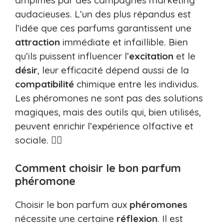
amplifiés par des campagnes marketing
audacieuses. L’un des plus répandus est
l’idée que ces parfums garantissent une
attraction
immédiate et infaillible. Bien
qu’ils puissent influencer l’
excitation
et le
désir
, leur efficacité dépend aussi de la
compatibilité
chimique entre les individus.
Les phéromones ne sont pas des solutions
magiques, mais des outils qui, bien utilisés,
peuvent enrichir l’expérience olfactive et
sociale. 🧚‍♀️
Comment choisir le bon parfum
phéromone
Choisir le bon parfum aux
phéromones
nécessite une certaine
réflexion
. Il est