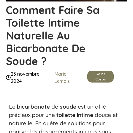
Comment Faire Sa
Toilette Intime
Naturelle Au
Bicarbonate De
Soude ?
25 novembre
Marie
Soins
Corps
2024
Lemois
Le
bicarbonate
de
soude
est un allié
précieux pour une
toilette
intime
douce et
naturelle. En quête de solutions pour
apaiser les désagréments intimes sans