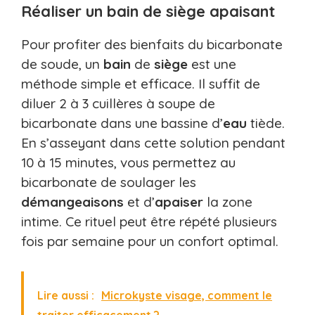
Réaliser un bain de siège apaisant
Pour profiter des bienfaits du bicarbonate
de soude, un
bain
de
siège
est une
méthode simple et efficace. Il suffit de
diluer 2 à 3 cuillères à soupe de
bicarbonate dans une bassine d’
eau
tiède.
En s’asseyant dans cette solution pendant
10 à 15 minutes, vous permettez au
bicarbonate de soulager les
démangeaisons
et d’
apaiser
la zone
intime. Ce rituel peut être répété plusieurs
fois par semaine pour un confort optimal.
Lire aussi :
Microkyste visage, comment le
traiter efficacement ?