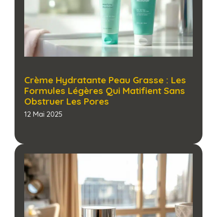
Crème Hydratante Peau Grasse : Les
Formules Légères Qui Matifient Sans
Obstruer Les Pores​
12 Mai 2025