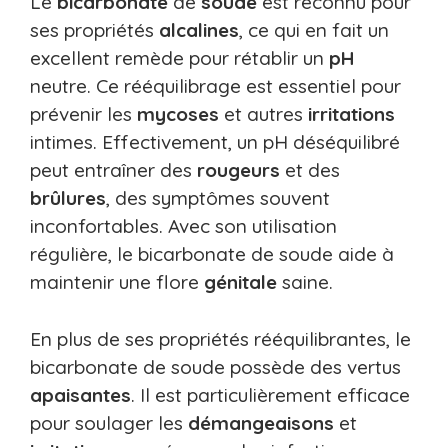
Le
bicarbonate
de
soude
est reconnu pour
ses propriétés
alcalines
, ce qui en fait un
excellent remède pour rétablir un
pH
neutre. Ce rééquilibrage est essentiel pour
prévenir les
mycoses
et autres
irritations
intimes. Effectivement, un pH déséquilibré
peut entraîner des
rougeurs
et des
brûlures
, des symptômes souvent
inconfortables. Avec son utilisation
régulière, le bicarbonate de soude aide à
maintenir une flore
génitale
saine.
En plus de ses propriétés rééquilibrantes, le
bicarbonate de soude possède des vertus
apaisantes
. Il est particulièrement efficace
pour soulager les
démangeaisons
et