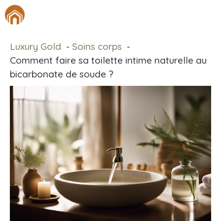
Aller
M
au
contenu
Luxury Gold
Soins corps
Comment faire sa toilette intime naturelle au
bicarbonate de soude ?