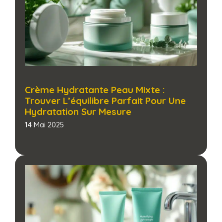
Crème Hydratante Peau Mixte :
Trouver L’équilibre Parfait Pour Une
Hydratation Sur Mesure​
14 Mai 2025