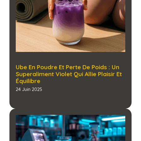
Ube En Poudre Et Perte De Poids : Un
Superaliment Violet Qui Allie Plaisir Et
Équilibre
24 Juin 2025