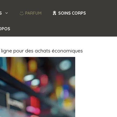
S
PARFUM
SOINS CORPS
OPOS
n ligne pour des achats économiques​