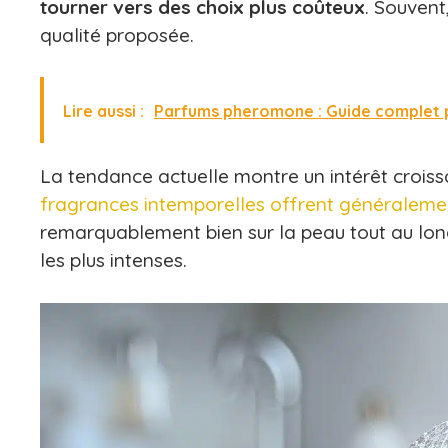
tourner vers des choix plus coûteux
. Souvent
qualité proposée.
Lire aussi :
Parfums pheromone : Guide complet po
La tendance actuelle montre un intérêt croissa
fragrances intemporelles offrent généralement
remarquablement bien sur la peau tout au lon
les plus intenses.