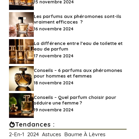
15 novembre 2024
Les‌ ‌parfums‌ ‌aux‌ ‌phéromones‌ ‌sont-ils‌
‌vraiment‌ ‌efficaces‌ ‌ ?
16 novembre 2024
La différence entre l’eau de toilette et
eau de parfum
17 novembre 2024
Conseils – 6 parfums aux phéromones
pour hommes et femmes
18 novembre 2024
Conseils – Quel parfum choisir pour
séduire une femme ?
19 novembre 2024
Tendances :
2-En-1
2024
Astuces
Baume À Lèvres