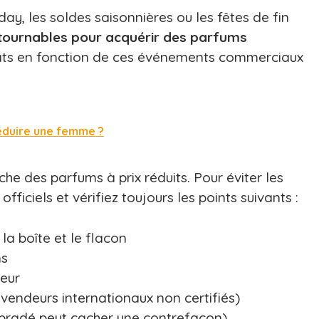
y, les soldes saisonnières ou les fêtes de fin
ntournables pour acquérir des parfums
hats en fonction de ces événements commerciaux
séduire une femme ?
che des parfums à prix réduits. Pour éviter les
fficiels et vérifiez toujours les points suivants :
la boîte et le flacon
ns
deur
 vendeurs internationaux non certifiés)
p bradé peut cacher une contrefaçon)