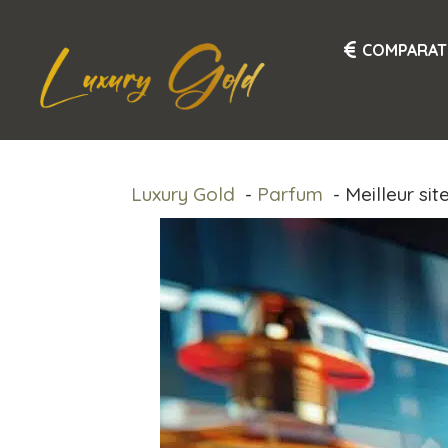
Aller
au
COMPARAT
contenu
Luxury Gold
Parfum
Meilleur si