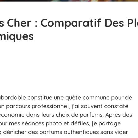
s Cher : Comparatif Des P
iques​
x abordable constitue une quête commune pour de
parcours professionnel, j’ai souvent constaté
 économie dans leurs choix de parfums. Après des
pour mes séances photo et défilés, je partage
à dénicher des parfums authentiques sans vider