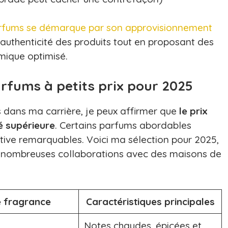
fums se démarque par son approvisionnement
l’authenticité des produits tout en proposant des
mique optimisé.
arfums à petits prix pour 2025
 dans ma carrière, je peux affirmer que
le prix
é supérieure
. Certains parfums abordables
ctive remarquables. Voici ma sélection pour 2025,
s nombreuses collaborations avec des maisons de
 fragrance
Caractéristiques principales
Notes chaudes, épicées et