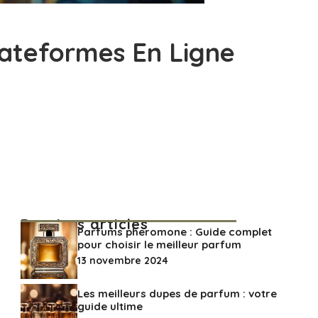
lateformes En Ligne
Derniers articles
Parfums pheromone : Guide complet
pour choisir le meilleur parfum
13 novembre 2024
Les meilleurs dupes de parfum : votre
guide ultime