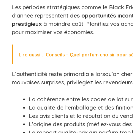
Les périodes stratégiques comme le Black Frida
d’année représentent
des opportunités inco
prestigieux
à moindre coût. Planifiez vos ac
pour maximiser vos économies.
Lire aussi :
Conseils – Quel parfum choisir pour 
L’authenticité reste primordiale lorsqu’on cher
mauvaises surprises, privilégiez les revendeurs o
La cohérence entre les codes de lot sur 
La qualité de l’emballage et des finitio
Les avis clients et la réputation du ven
L’origine des produits (méfiez-vous des
Le rapport qualité-prix (un parfum tro