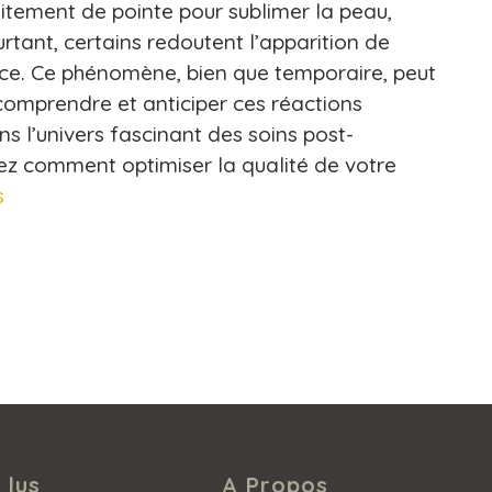
aitement de pointe pour sublimer la peau,
ourtant, certains redoutent l’apparition de
ce. Ce phénomène, bien que temporaire, peut
comprendre et anticiper ces réactions
s l’univers fascinant des soins post-
z comment optimiser la qualité de votre
s
 lus
A Propos