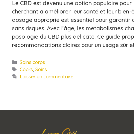
Le CBD est devenu une option populaire pour
cherchant à améliorer leur santé et leur bien-
dosage approprié est essentiel pour garantir 
sans risques. Avec l’âge, les métabolismes ch
posologie du CBD plus délicate. Ce guide pro
recommandations claires pour un usage sûr e
Catégories
Soins corps
Étiquettes
Coprs
,
Soins
Laisser un commentaire