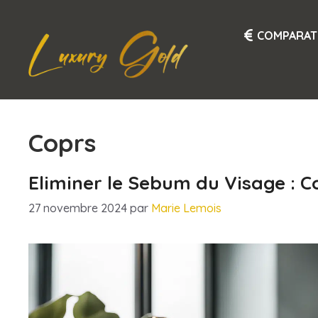
Aller
au
COMPARAT
contenu
Coprs
Eliminer le Sebum du Visage : 
27 novembre 2024
par
Marie Lemois