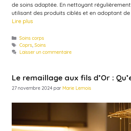
de soins adaptée. En nettoyant régulièrement 
utilisant des produits ciblés et en adoptant d
Lire plus
Catégories
Soins corps
Étiquettes
Coprs
,
Soins
Laisser un commentaire
Le remaillage aux fils d’Or : Qu’
27 novembre 2024
par
Marie Lemois