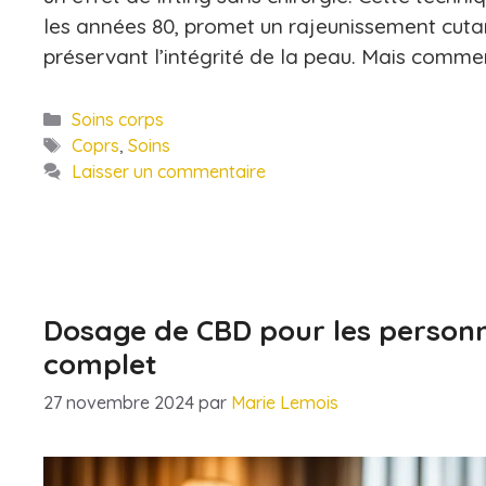
les années 80, promet un rajeunissement cuta
préservant l’intégrité de la peau. Mais comme
Catégories
Soins corps
Étiquettes
Coprs
,
Soins
Laisser un commentaire
Dosage de CBD pour les personn
complet
27 novembre 2024
par
Marie Lemois