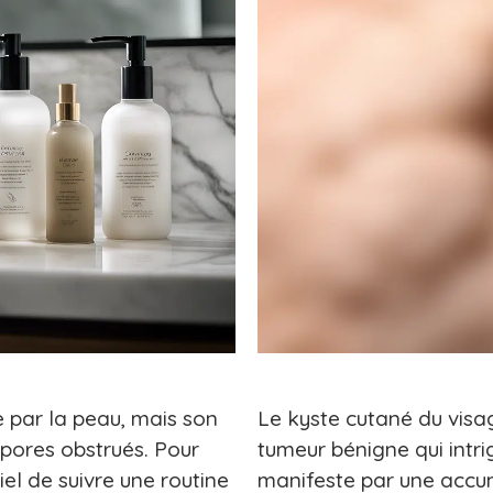
 par la peau, mais son
Le kyste cutané du visa
 pores obstrués. Pour
tumeur bénigne qui intr
iel de suivre une routine
manifeste par une accu