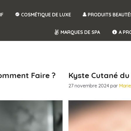
IF
COSMÉTIQUE DE LUXE
PRODUITS BEAUTÉ
MARQUES DE SPA
A PR
Comment Faire ?
Kyste Cutané du 
27 novembre 2024
par
Mari