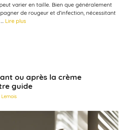
 peut varier en taille. Bien que généralement
mpagner de rougeur et d’infection, nécessitant
 …
Lire plus
vant ou après la crème
tre guide
e Lemois