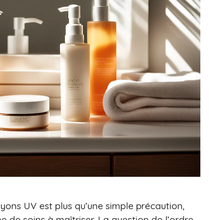
yons UV est plus qu’une simple précaution,
ne de soins à maîtriser. La question de l’ordre