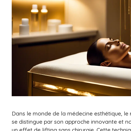
Dans le monde de la médecine esthétique, le r
se distingue par son approche innovante et no
un effet de lifting sans chirurgie. Cette techniq