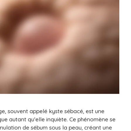
ge, souvent appelé kyste sébacé, est une
igue autant qu’elle inquiète. Ce phénomène se
mulation de sébum sous la peau, créant une