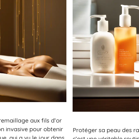
emaillage aux fils d’or
n invasive pour obtenir
Protéger sa peau des ra
ue, qui a vu le jour dans
c’est une véritable routi