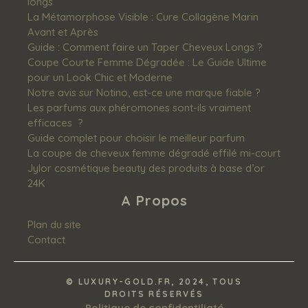
longs
La Métamorphose Visible : Cure Collagène Marin
Avant et Après
Guide : Comment faire un Taper Cheveux Longs ?
Coupe Courte Femme Dégradée : Le Guide Ultime
pour un Look Chic et Moderne
Notre avis sur Notino, est-ce une marque fiable ?
Les‌ ‌parfums‌ ‌aux‌ ‌phéromones‌ ‌sont-ils‌ ‌vraiment‌
‌efficaces‌ ‌ ?
Guide complet pour choisir le meilleur parfum
La coupe de cheveux femme dégradé effilé mi-court
Jylor cosmétique beauty des produits à base d’or
24K
A Propos
Plan du site
Contact
© LUXURY-GOLD.FR, 2024, TOUS
DROITS RÉSERVÉS
Politique de confidentiliaté