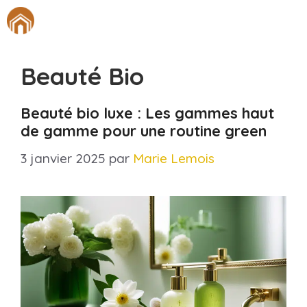
Aller
M
au
contenu
Beauté Bio
Beauté bio luxe : Les gammes haut
de gamme pour une routine green
3 janvier 2025
par
Marie Lemois